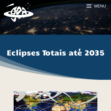
Skip
MENU
to
content
Eclipses Totais até 2035