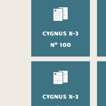
CYGNUS X-3
o
N
100
CYGNUS X-3