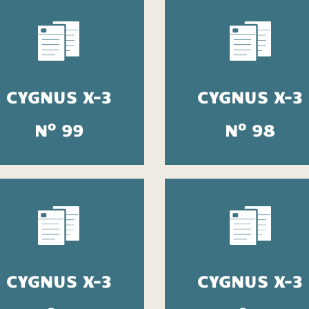
CYGNUS X-3
CYGNUS X-3
o
o
N
99
N
98
CYGNUS X-3
CYGNUS X-3