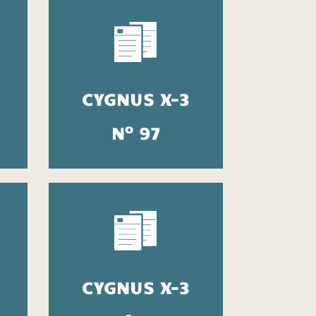
CYGNUS X-3
o
N
97
CYGNUS X-3