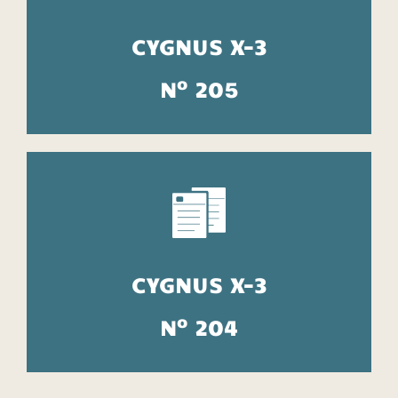
CYGNUS X-3
o
N
205
CYGNUS X-3
o
N
204