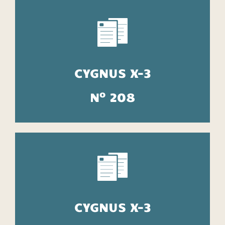
CYGNUS X-3
o
N
208
CYGNUS X-3