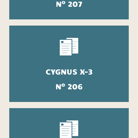
o
N
207
CYGNUS X-3
o
N
206