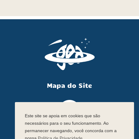
Mapa do Site
Este site se apoia em cookies que são
necessários para o seu funcionamento. Ao
am1728@gmail.com
permanecer navegando, você concorda com a
nossa
Política de Privacidade.