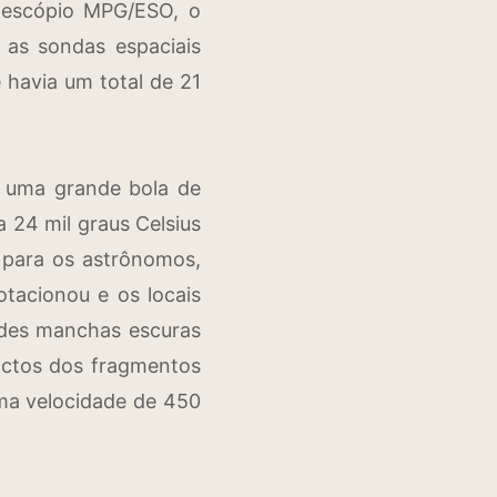
elescópio MPG/ESO, o
 as sondas espaciais
havia um total de 21
 uma grande bola de
24 mil graus Celsius
 para os astrônomos,
tacionou e os locais
andes manchas escuras
actos dos fragmentos
ma velocidade de 450