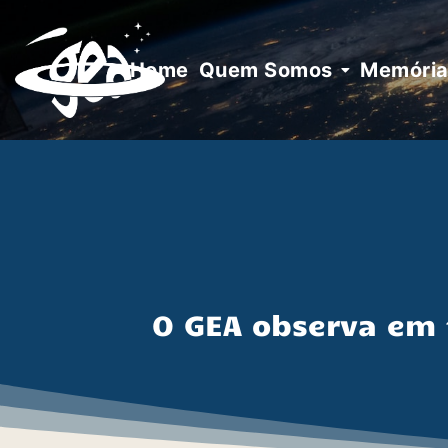
Skip
to
content
Home
Quem Somos
Memória 
O GEA observa em 