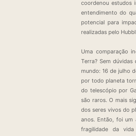
coordenou estudos i
entendimento do quã
potencial para impac
realizadas pelo Hubbl
Uma comparação ine
Terra? Sem dúvidas q
mundo: 16 de julho d
por todo planeta tor
do telescópio por Ga
são raros. O mais si
dos seres vivos do p
anos. Então, foi um 
fragilidade da vi