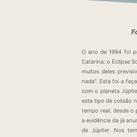
F
O ano de 1994 foi p
Catarina: o Eclipse 
muitos deles previs
nada”. Esta foi a fa
com o planeta Júpite
este tipo de colisão
tempo real, desde o 
a evidência da já an
de Júpiter. Nos tem