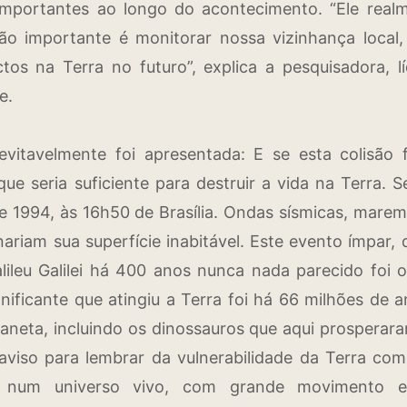
mportantes ao longo do acontecimento. “Ele real
o importante é monitorar nossa vizinhança local,
tos na Terra no futuro”, explica a pesquisadora, 
e.
vitavelmente foi apresentada: E se esta colisão 
ue seria suficiente para destruir a vida na Terra. S
e 1994, às 16h50 de Brasília. Ondas sísmicas, marem
nariam sua superfície inabitável. Este evento ímpar,
lileu Galilei há 400 anos nunca nada parecido foi 
gnificante que atingiu a Terra foi há 66 milhões de 
laneta, incluindo os dinossauros que aqui prosperar
aviso para lembrar da vulnerabilidade da Terra co
da num universo vivo, com grande movimento e