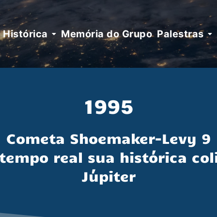
Histórica
Memória do Grupo
Palestras
1995
Cometa Shoemaker-Levy 9
tempo real sua histórica col
Júpiter