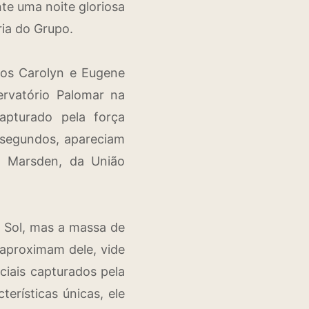
e uma noite gloriosa
ia do Grupo.
os Carolyn e Eugene
rvatório Palomar na
apturado pela força
 segundos, apareciam
an Marsden, da União
 Sol, mas a massa de
 aproximam dele, vide
ciais capturados pela
erísticas únicas, ele