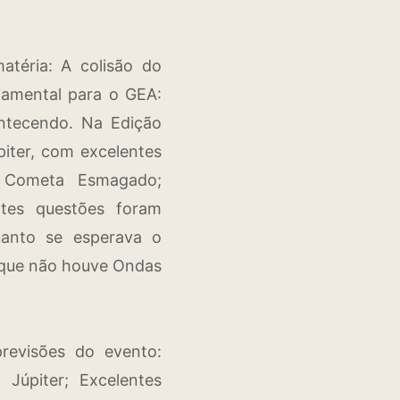
téria: A colisão do
damental para o GEA:
ntecendo. Na Edição
ter, com excelentes
 Cometa Esmagado;
ntes questões foram
uanto se esperava o
r que não houve Ondas
revisões do evento:
Júpiter; Excelentes