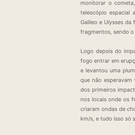
monitorar o cometa,
telescópio espacial
Galileo e Ulysses d
fragmentos, sendo o 
Logo depois do imp
fogo entrar em erup
e levantou uma plum
que não esperavam v
dos primeiros impact
nos locais onde os 
criaram ondas de ch
km/s, e tudo isso só 