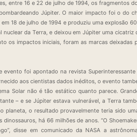
tes, entre 16 e 22 de julho de 1994, os fragmentos
 bombardeando Júpiter. O maior impacto foi o do 
 em 18 de julho de 1994 e produziu uma explosão 6
 nuclear da Terra, e deixou em Júpiter uma cicatriz
to os impactos iniciais, foram as marcas deixadas 
 evento foi apontado na revista Superinteressante
rnecido aos cientistas dados inéditos, o evento tam
tema Solar não é tão estático quanto parece. Grand
tante – e se Júpiter estava vulnerável, a Terra tam
so planeta, o resultado provavelmente teria sido um
s dinossauros, há 66 milhões de anos. “O Shoemaker
go”, disse em comunicado da NASA a astrônoma