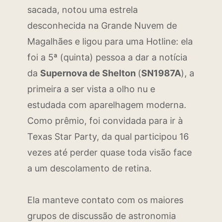
sacada, notou uma estrela
desconhecida na Grande Nuvem de
Magalhães e ligou para uma Hotline: ela
foi a 5ª (quinta) pessoa a dar a notícia
da
Supernova de Shelton
(
SN1987A
), a
primeira a ser vista a olho nu e
estudada com aparelhagem moderna.
Como prêmio, foi convidada para ir à
Texas Star Party, da qual participou 16
vezes até perder quase toda visão face
a um descolamento de retina.
Ela manteve contato com os maiores
grupos de discussão de astronomia