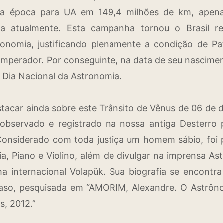
 da época para UA em 149,4 milhões de km, apen
ada atualmente. Esta campanha tornou o Brasil re
tronomia, justificando plenamente a condição de P
o imperador. Por conseguinte, na data de seu nascim
 Dia Nacional da Astronomia.
tacar ainda sobre este Trânsito de Vênus de 06 de
o observado e registrado na nossa antiga Desterro
 Considerado com toda justiça um homem sábio, foi p
a, Piano e Violino, além de divulgar na imprensa Ast
oma internacional Volapük. Sua biografia se encontra
aso, pesquisada em “AMORIM, Alexandre. O Astrônom
s, 2012.”