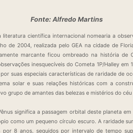
Fonte: Alfredo Martins
 literatura científica internacional nomearia a obs
o de 2004, realizada pelo GEA na cidade de Floria
tamente marcante ficou ombreado na história de 
bservações inesquecíveis do Cometa 1P/Halley em 19
por suas especiais características de raridade de o
ema solar e suas relações históricas com a const
evo grupo de amantes das belezas e mistérios do céu 
ênus significa a passagem orbital deste planeta em 
pio como um pequeno círculo escuro. A raridade su
 por 8 anos, seguidos por intervalo de tempo sup