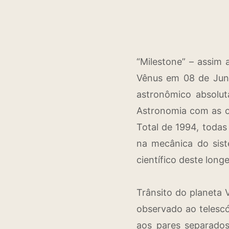
“Milestone” – assim a
Vênus em 08 de Junh
astronômico absolu
Astronomia com as o
Total de 1994, todas 
na mecânica do sist
científico deste long
Trânsito do planeta V
observado ao telescó
aos pares separados