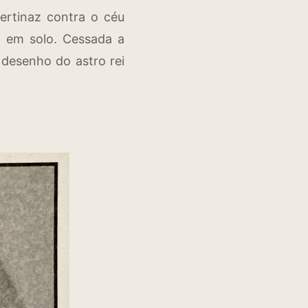
pertinaz contra o céu
s em solo. Cessada a
 desenho do astro rei