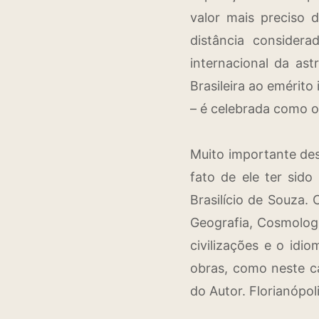
valor mais preciso
distância consider
internacional da as
Brasileira ao emérit
– é celebrada como o
Muito importante des
fato de ele ter sid
Brasilício de Souza.
Geografia, Cosmologi
civilizações e o idi
obras, como neste c
do Autor. Florianópoli