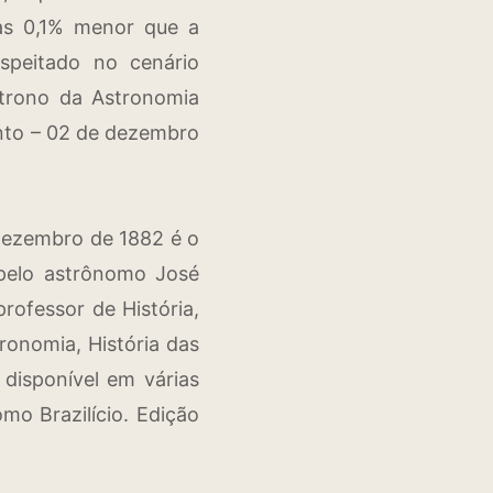
as 0,1% menor que a
speitado no cenário
atrono da Astronomia
ento – 02 de dezembro
 dezembro de 1882 é o
 pelo astrônomo José
rofessor de História,
ronomia, História das
 disponível em várias
o Brazilício. Edição