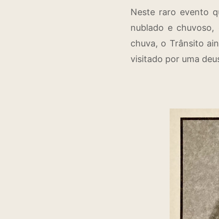
Neste raro evento qu
nublado e chuvoso, 
chuva, o Trânsito ai
visitado por uma deus