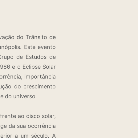
ervação do Trânsito de
nópolis. Este evento
Grupo de Estudos de
86 e o Eclipse Solar
corrência, importância
rução do crescimento
e do universo.
frente ao disco solar,
rge da sua ocorrência
erior a um século. A