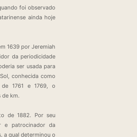
 quando foi observado
atarinense ainda hoje
a em 1639 por Jeremiah
dor da periodicidade
deria ser usada para
o Sol, conhecida como
 de 1761 e 1769, o
s de km.
ito de 1882. Por seu
r e patrocinador da
s, a qual determinou o