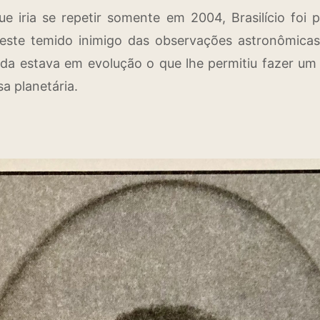
e iria se repetir somente em 2004, Brasilício foi 
este temido inimigo das observações astronômica
nda estava em evolução o que lhe permitiu fazer um
a planetária.