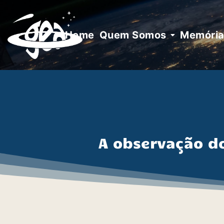
Skip
to
content
Home
Quem Somos
Memória 
A observação d