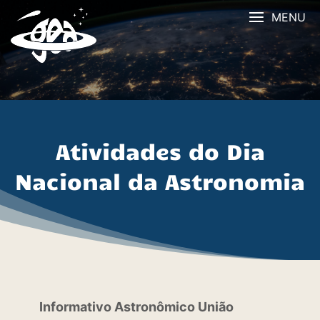
Skip
MENU
to
content
Atividades do Dia
Nacional da Astronomia
Informativo Astronômico União